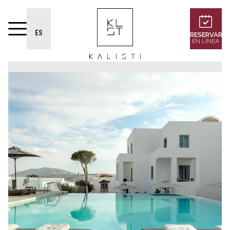
ES
RESERVAR
EN LÍNEA