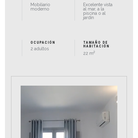
Mobiliario
Excelente vista
moderno
al mar, a la
piscina o al
jardín
OCUPACIÓN
TAMAÑO DE
HABITACIÓN
2 adultos
2
22 m