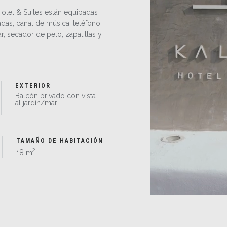
Hotel & Suites están equipadas
das, canal de música, teléfono
ar, secador de pelo, zapatillas y
EXTERIOR
Balcón privado con vista
al jardín/mar
TAMAÑO DE HABITACIÓN
2
18 m