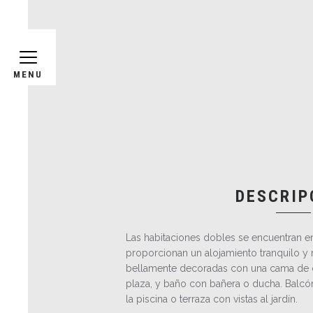
MENU
DESCRIP
Las habitaciones dobles se encuentran en
proporcionan un alojamiento tranquilo y r
bellamente decoradas con una cama de 
plaza, y baño con bañera o ducha. Balcón 
la piscina o terraza con vistas al jardín.