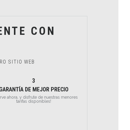
ENTE CON
RO SITIO WEB
3
GARANTÍA DE MEJOR PRECIO
rve ahora, y disfrute de nuestras menores
tarifas disponibles!