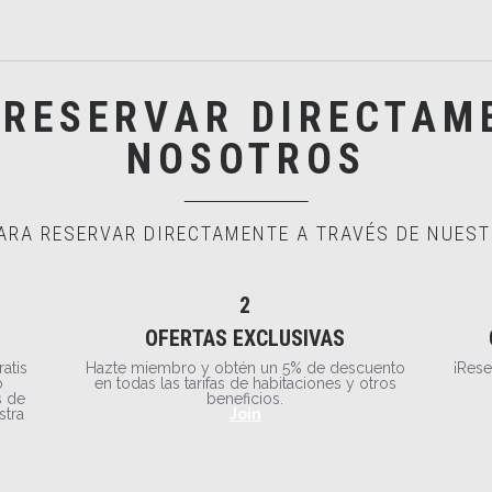
 RESERVAR DIRECTAM
NOSOTROS
ARA RESERVAR DIRECTAMENTE A TRAVÉS DE NUEST
2
OFERTAS EXCLUSIVAS
ratis
Hazte miembro y obtén un 5% de descuento
¡Rese
o
en todas las tarifas de habitaciones y otros
s de
beneficios.
stra
Join