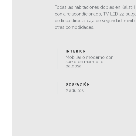
Todas las habitaciones dobles en Kalisti 
con aire acondicionado, TV LED 22 pulga
de línea directa, caja de seguridad, minib
otras comodidades.
INTERIOR
Mobiliario moderno con
suelo de mármol o
baldosa
OCUPACIÓN
2 adultos