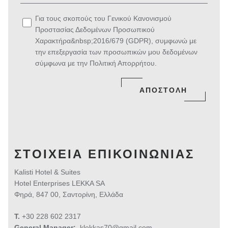
Για τους σκοπούς του Γενικού Κανονισμού
Προστασίας Δεδομένων Προσωπικού
Χαρακτήρα&nbsp;2016/679 (GDPR), συμφωνώ με
την επεξεργασία των προσωπικών μου δεδομένων
σύμφωνα με την
Πολιτική Απορρήτου
.
ΑΠΟΣΤΟΛΗ
ΣΤΟΙΧΕΊΑ ΕΠΙΚΟΙΝΩΝΊΑΣ
Kalisti Hotel & Suites
Hotel Enterprises LEKKA SA
Φηρά, 847 00, Σαντορίνη, Ελλάδα
T.
+30 228 602 2317
General Manager:
klekkas70@gmail.com