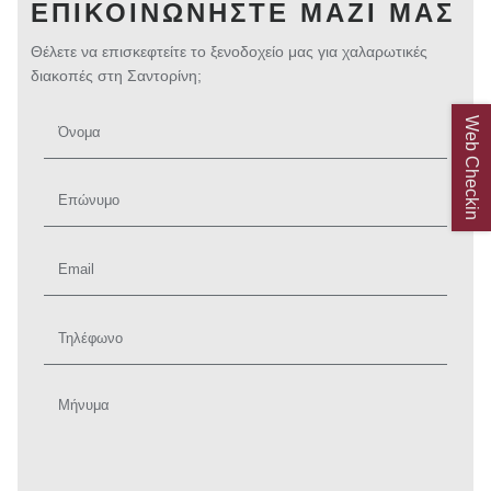
ΕΠΙΚΟΙΝΩΝΉΣΤΕ ΜΑΖΊ ΜΑΣ
Θέλετε να επισκεφτείτε το ξενοδοχείο μας για χαλαρωτικές
διακοπές στη Σαντορίνη;
Web Checkin