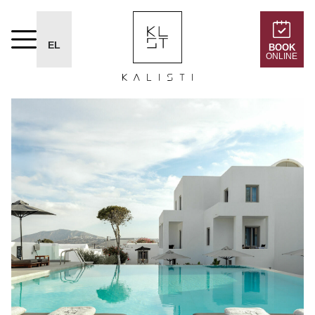
EL
BOOK
ONLINE