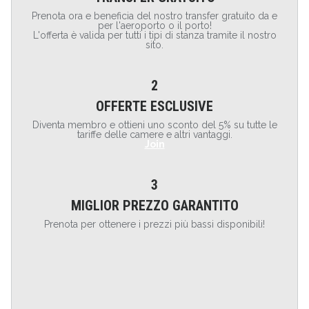
Prenota ora e beneficia del nostro transfer gratuito da e
per l'aeroporto o il porto!
L'offerta è valida per tutti i tipi di stanza tramite il nostro
sito.
2
OFFERTE ESCLUSIVE
Diventa membro e ottieni uno sconto del 5% su tutte le
tariffe delle camere e altri vantaggi.
Join
3
MIGLIOR PREZZO GARANTITO
Prenota per ottenere i prezzi più bassi disponibili!