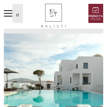
IT
PRENOTA
ONLINE