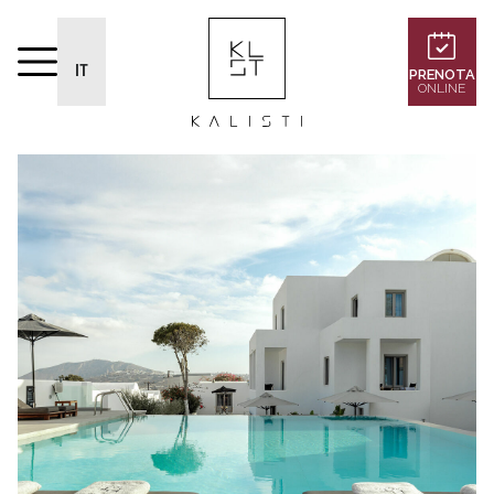
IT
PRENOTA
ONLINE