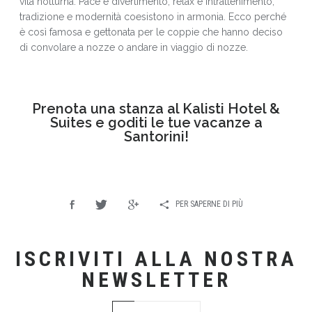
vita notturna. Pace e divertimento, relax e intrattenimento,
tradizione e modernità coesistono in armonia. Ecco perché
è così famosa e gettonata per le coppie che hanno deciso
di convolare a nozze o andare in viaggio di nozze.
Prenota una stanza al Kalisti Hotel &
Suites e goditi le tue vacanze a
Santorini!
PER SAPERNE DI PIÙ
ISCRIVITI ALLA NOSTRA
NEWSLETTER