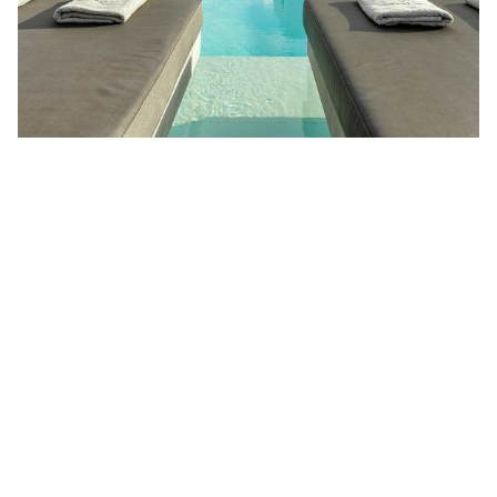
LOCATION
LA CITTÀ DI FIRA - VIVACE DI GIORNO E DI
NOTTE