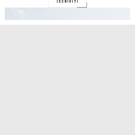
ISCRIVITI
Â© 2026 KALISTI HOTEL & SUITES / TUTTI I DIRITTI RISERVATI